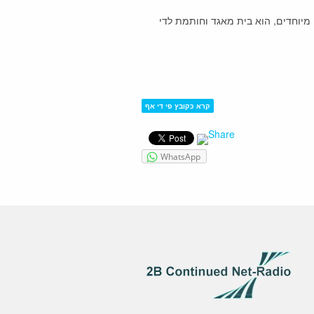
 מיוחדים, הוא בית מאגד וחותמת לדי
קרא כקובץ פי די אף
WhatsApp