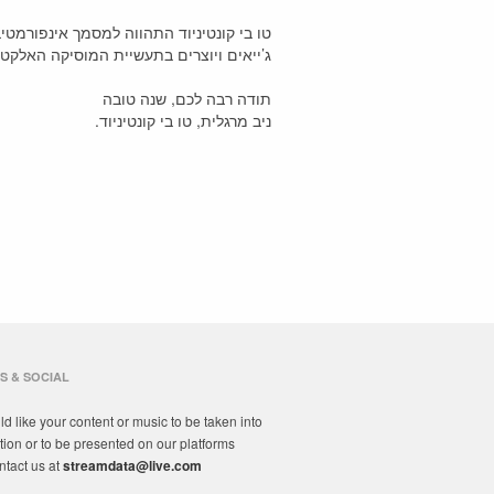
טו בי קונטיניוד התהווה למסמך אינפורמט
ג’ייאים ויוצרים בתעשיית המוסיקה האלקטר
תודה רבה לכם, שנה טובה
ניב מרגלית, טו בי קונטיניוד.
י
S & SOCIAL
ld like your content or music to be taken into
tion or to be presented on our platforms
ntact us at
streamdata@live.com