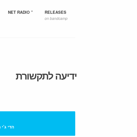
NET RADIO
RELEASES
on bandcamp
ידיעה לתקשורת
הדי ג’י