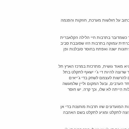
אכתוב על חולשות מערכת, חוזקות והפנמה
ר כשמדובר בתרבות חיי הלילה הקלאברית
וחברתית עמוקה בתרבות הזו שסובבת סביב
יתונות ישנה ואפתח בחוסר סובלנות ופן
יא מאוד גושית, מתרכזת במרכז הארץ תל
חד שרוצה להיות די ג’י ישאף לתקלט בתל
ם להרשות לעצמם לשחק בדי ג’ייאים
חד הערבים, ובעל המקום וליין שלמעשה
 הייתה לא שלו, וכך קרה. יש חוסר
ת המועדונים שזו תרבות מוחצנת בדי אן
 רוצה לתקלט ומגיע לתקלט בשם האהבה